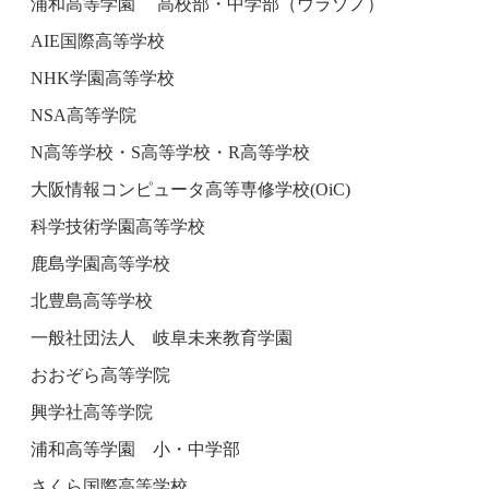
浦和高等学園 高校部・中学部（ウラゾノ）
AIE国際高等学校
NHK学園高等学校
NSA高等学院
N高等学校・S高等学校・R高等学校
大阪情報コンピュータ高等専修学校(OiC)
科学技術学園高等学校
鹿島学園高等学校
北豊島高等学校
一般社団法人 岐阜未来教育学園
おおぞら高等学院
興学社高等学院
浦和高等学園 小・中学部
さくら国際高等学校