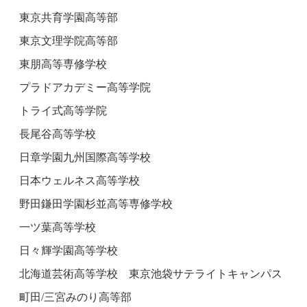
東京共育学園高等部
東京文理学院高等部
東朋高等専修学校
プラドアカデミー高等学院
トライ式高等学院
長尾谷高等学校
日章学園九州国際高等学校
日本ウェルネス高等学校
野田鎌田学園杉並高等専修学校
一ツ葉高等学校
日々輝学園高等学校
北海道芸術高等学校 東京池袋サテライトキャンパス
町田/三宮みのり高等部