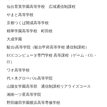
仙台育英学園高等学校 広域通信制課程
やまと高等学校
京都つくば開成高等学校
精華学園高等学校 町田校
大成学園
駿台i高等学院（駿台甲府高等学校 通信制課程）
ECCコンピュータ専門学校 高等課程（ゲーム・CG・
IT）
ワオ高等学校
代々木グローバル高等学院
山陽女学園高等部 通信制課程リアライズコース
湘南一ツ星高等学院
野田鎌田学園横浜高等専修学校