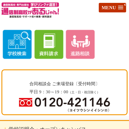
MENU
合同相談会 ご来場登録〔受付時間〕
平日 9：30～19：00
（土・日・祝日除く）