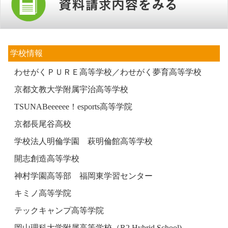
学校情報
わせがくＰＵＲＥ高等学校／わせがく夢育高等学校
京都文教大学附属宇治高等学校
TSUNABeeeeee！esports高等学院
京都長尾谷高校
学校法人明倫学園 萩明倫館高等学校
開志創造高等学校
神村学園高等部 福岡東学習センター
キミノ高等学院
テックキャンプ高等学院
岡山理科大学附属高等学校（R2 Hybrid School)