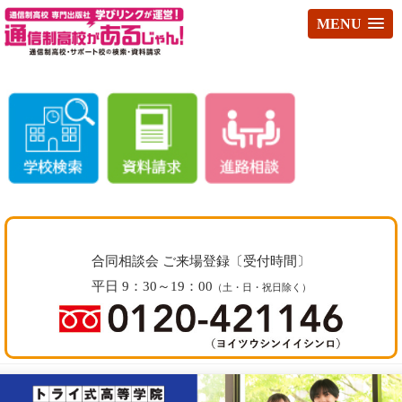
MENU
合同相談会 ご来場登録〔受付時間〕
平日 9：30～19：00
（土・日・祝日除く）