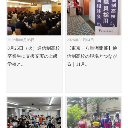
2026年08月05日
2026年08月04日
8月25日（火）通信制高校
【東京・八重洲開催】通
卒業生に支援充実の上級
信制高校の現場とつなが
学校と...
る｜11月...