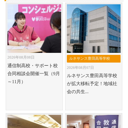
2026年08月08日
ルネサンス豊田高等学校
通信制高校・サポート校
2026年08月07日
合同相談会開催一覧（9月
ルネサンス豊田高等学校
～11月）
が拡大移転予定！地域社
会の共生...