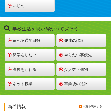
いじめ
学校生活を思い浮かべて探そう
選べる通学日数
発達の課題
留学をしたい
やりたい事優先
高校をかわる
少人数・個別
ネット授業
卒業後の進路
新着情報
一覧を表示する