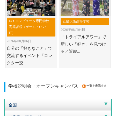
ECCコンピュータ専門学校
近畿大阪高等学校
高等課程（ゲーム・CG・
2026年08月04日
IT）
「トライアルアワー」で
2026年08月06日
新しい「好き」を見つけ
自分の「好きなこと」で
る／近畿...
交流するイベント「コレ
クター交...
学校説明会・オープンキャンパス
一覧を表示する
全国