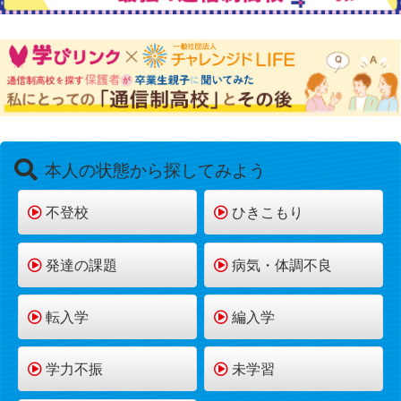
本人の状態から探してみよう
不登校
ひきこもり
発達の課題
病気・体調不良
転入学
編入学
学力不振
未学習