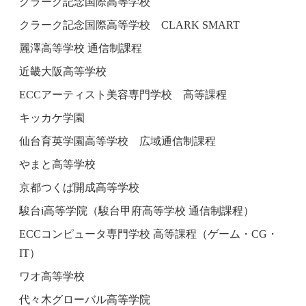
クラーク記念国際高等学校
クラーク記念国際高等学校 CLARK SMART
麗澤高等学校 通信制課程
近畿大阪高等学校
ECCアーティスト美容専門学校 高等課程
キッカケ学園
仙台育英学園高等学校 広域通信制課程
やまと高等学校
京都つくば開成高等学校
駿台i高等学院（駿台甲府高等学校 通信制課程）
ECCコンピュータ専門学校 高等課程（ゲーム・CG・
IT）
ワオ高等学校
代々木グローバル高等学院