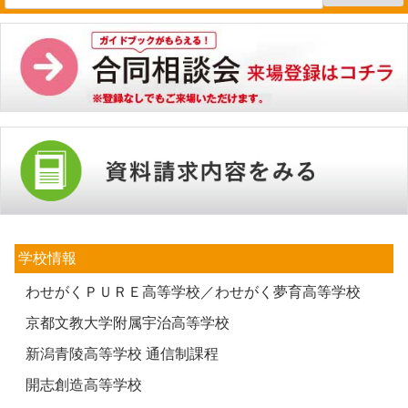
学校情報
わせがくＰＵＲＥ高等学校／わせがく夢育高等学校
京都文教大学附属宇治高等学校
新潟青陵高等学校 通信制課程
開志創造高等学校