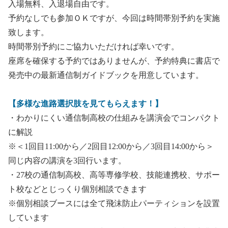
入場無料、入退場自由です。
予約なしでも参加ＯＫですが、今回は時間帯別予約を実施
致します。
時間帯別予約にご協力いただければ幸いです。
座席を確保する予約ではありませんが、予約特典に書店で
発売中の最新通信制ガイドブックを用意しています。
【多様な進路選択肢を見てもらえます！】
・わかりにくい通信制高校の仕組みを講演会でコンパクト
に解説
※＜1回目11:00から／2回目12:00から／3回目14:00から＞
同じ内容の講演を3回行います。
・27校の通信制高校、高等専修学校、技能連携校、サポー
ト校などとじっくり個別相談できます
※個別相談ブースには全て飛沫防止パーティションを設置
しています