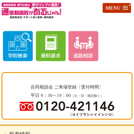
MENU
合同相談会 ご来場登録〔受付時間〕
平日 9：30～19：00
（土・日・祝日除く）