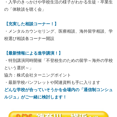
・入学のきっかけや学校生活の様子がわかる生徒・卒業生
の「体験談を聴く会」
【充実した相談コーナー！】
・メンタルカウンセリング、医療相談、海外留学相談、学
校選び相談各コーナー開設
【最新情報による進学講演！】
・特別講演同時開催「不登校生のための留学～海外の学校
という選択～」
協力：株式会社ターニングポイント
・最新学校パンフレットや関連資料も手に入ります
どんな学校が合っていそうかを会場内の「通信制コンシュ
ルジュ」がご一緒に検討します！