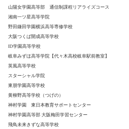
山陽女学園高等部 通信制課程リアライズコース
湘南一ツ星高等学院
野田鎌田学園横浜高等専修学校
大阪つくば開成高等学校
ID学園高等学校
岐阜みずほ高等学院【代々木高校岐阜駅前教室】
英風高等学校
スターシャル学院
東朋学園高等学校
黄柳野高等学校（つげの）
神村学園 東日本教育サポートセンター
神村学園高等部 大阪梅田学習センター
飛鳥未来きずな高等学校