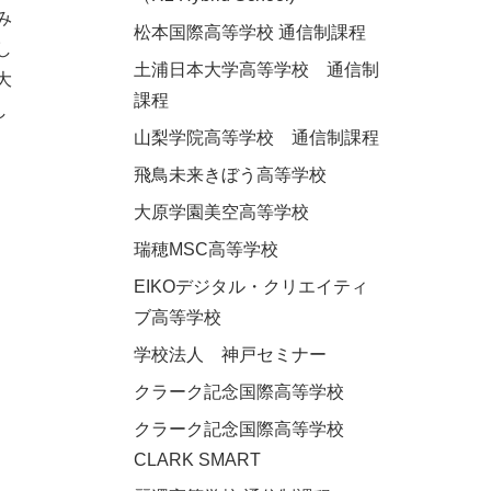
み
松本国際高等学校 通信制課程
し
土浦日本大学高等学校 通信制
大
課程
し
山梨学院高等学校 通信制課程
飛鳥未来きぼう高等学校
大原学園美空高等学校
瑞穂MSC高等学校
EIKOデジタル・クリエイティ
ブ高等学校
学校法人 神戸セミナー
クラーク記念国際高等学校
クラーク記念国際高等学校
CLARK SMART