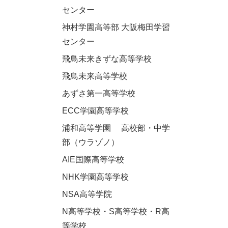
センター
神村学園高等部 大阪梅田学習
センター
飛鳥未来きずな高等学校
飛鳥未来高等学校
あずさ第一高等学校
ECC学園高等学校
浦和高等学園 高校部・中学
部（ウラゾノ）
AIE国際高等学校
NHK学園高等学校
NSA高等学院
N高等学校・S高等学校・R高
等学校