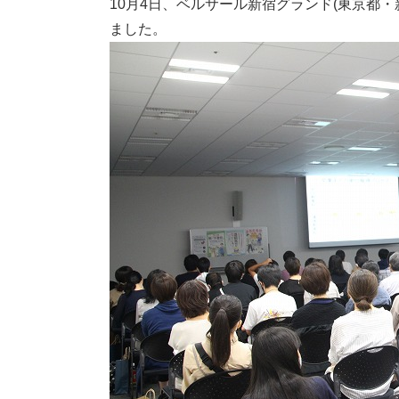
10月4日、ベルサール新宿グランド(東京都
ました。