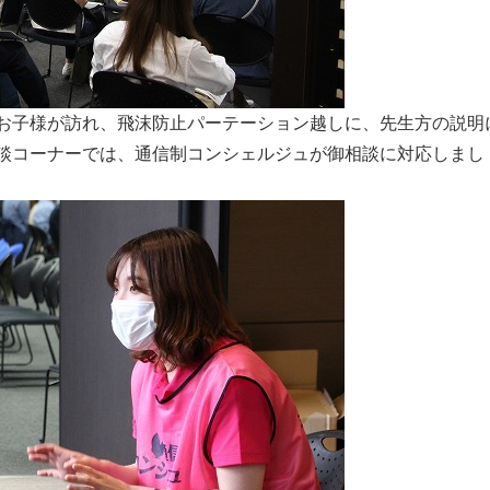
お子様が訪れ、飛沫防止パーテーション越しに、先生方の説明
談コーナーでは、通信制コンシェルジュが御相談に対応しまし