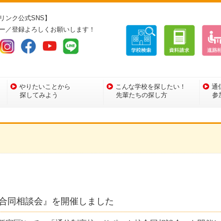
リンク公式SNS】
ー／登録よろしくお願いします！
やりたいことから
こんな学校を探したい！
通
探してみよう
先輩たちの探し方
参
合同相談会』を開催しました