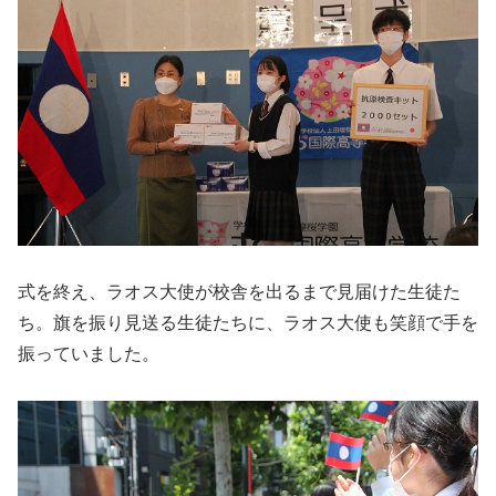
式を終え、ラオス大使が校舎を出るまで見届けた生徒た
ち。旗を振り見送る生徒たちに、ラオス大使も笑顔で手を
振っていました。