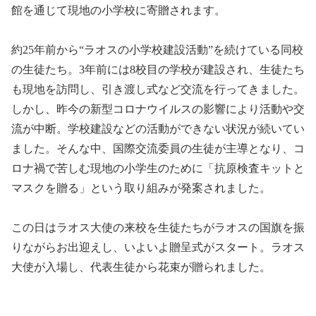
館を通じて現地の小学校に寄贈されます。
約25年前から“ラオスの小学校建設活動”を続けている同校
の生徒たち。3年前には8校目の学校が建設され、生徒たち
も現地を訪問し、引き渡し式など交流を行ってきました。
しかし、昨今の新型コロナウイルスの影響により活動や交
流が中断。学校建設などの活動ができない状況が続いてい
ました。そんな中、国際交流委員の生徒が主導となり、コ
ロナ禍で苦しむ現地の小学生のために「抗原検査キットと
マスクを贈る」という取り組みが発案されました。
この日はラオス大使の来校を生徒たちがラオスの国旗を振
りながらお出迎えし、いよいよ贈呈式がスタート。ラオス
大使が入場し、代表生徒から花束が贈られました。