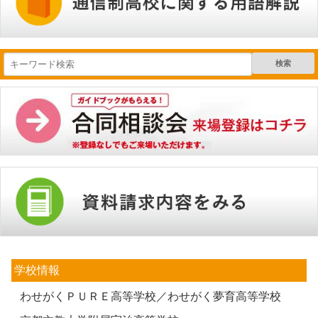
検索
学校情報
わせがくＰＵＲＥ高等学校／わせがく夢育高等学校