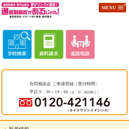
MENU
合同相談会 ご来場登録〔受付時間〕
平日 9：30～19：00
（土・日・祝日除く）