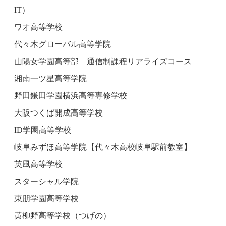
IT）
ワオ高等学校
代々木グローバル高等学院
山陽女学園高等部 通信制課程リアライズコース
湘南一ツ星高等学院
野田鎌田学園横浜高等専修学校
大阪つくば開成高等学校
ID学園高等学校
岐阜みずほ高等学院【代々木高校岐阜駅前教室】
英風高等学校
スターシャル学院
東朋学園高等学校
黄柳野高等学校（つげの）