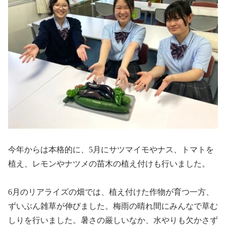
今年からは本格的に、5月にサツマイモやナス、トマトを
植え、レモンやナツメの苗木の植え付けも行いました。
6月のリアライズの畑では、植え付けた作物が育つ一方、
ずいぶん雑草が伸びました。梅雨の晴れ間にみんなで草む
しりを行いました。暑さの厳しいなか、水やりも欠かさず