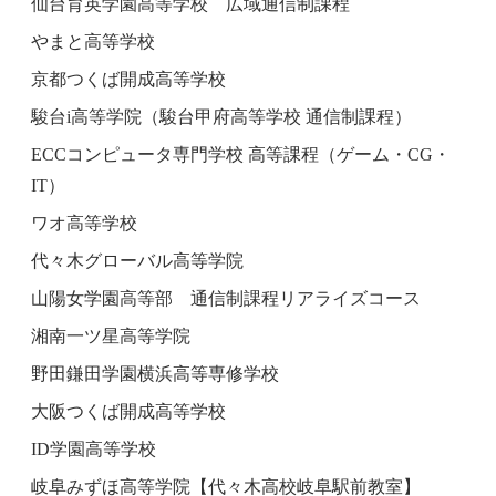
仙台育英学園高等学校 広域通信制課程
やまと高等学校
京都つくば開成高等学校
駿台i高等学院（駿台甲府高等学校 通信制課程）
ECCコンピュータ専門学校 高等課程（ゲーム・CG・
IT）
ワオ高等学校
代々木グローバル高等学院
山陽女学園高等部 通信制課程リアライズコース
湘南一ツ星高等学院
野田鎌田学園横浜高等専修学校
大阪つくば開成高等学校
ID学園高等学校
岐阜みずほ高等学院【代々木高校岐阜駅前教室】