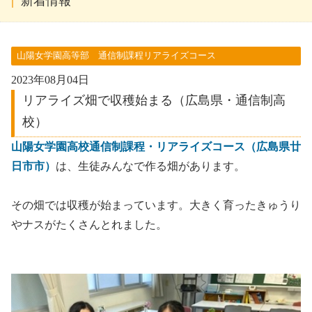
新着情報
山陽女学園高等部 通信制課程リアライズコース
2023年08月04日
リアライズ畑で収穫始まる（広島県・通信制高
校）
山陽女学園高校通信制課程・リアライズコース（広島県廿
日市市）
は、生徒みんなで作る畑があります。
その畑では収穫が始まっています。大きく育ったきゅうり
やナスがたくさんとれました。