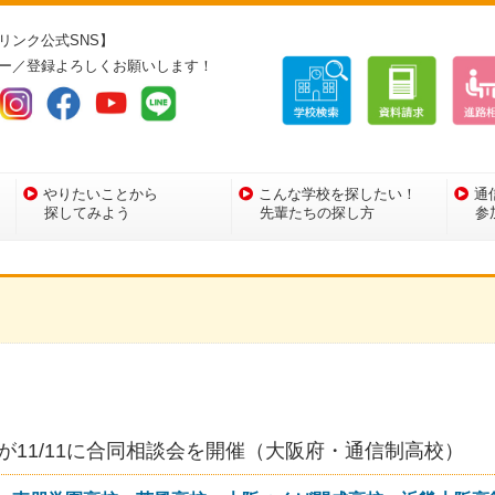
リンク公式SNS】
ー／登録よろしくお願いします！
やりたいことから
こんな学校を探したい！
通
探してみよう
先輩たちの探し方
参
11/11に合同相談会を開催（大阪府・通信制高校）