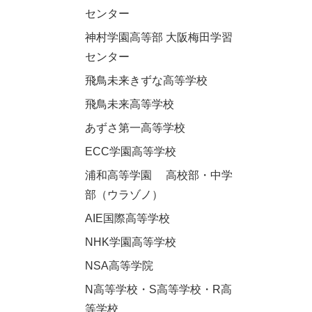
センター
神村学園高等部 大阪梅田学習
センター
飛鳥未来きずな高等学校
飛鳥未来高等学校
あずさ第一高等学校
ECC学園高等学校
浦和高等学園 高校部・中学
部（ウラゾノ）
AIE国際高等学校
NHK学園高等学校
NSA高等学院
N高等学校・S高等学校・R高
等学校