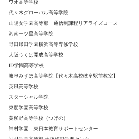
ワオ高等学校
代々木グローバル高等学院
山陽女学園高等部 通信制課程リアライズコース
湘南一ツ星高等学院
野田鎌田学園横浜高等専修学校
大阪つくば開成高等学校
ID学園高等学校
岐阜みずほ高等学院【代々木高校岐阜駅前教室】
英風高等学校
スターシャル学院
東朋学園高等学校
黄柳野高等学校（つげの）
神村学園 東日本教育サポートセンター