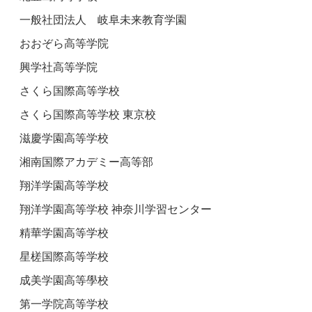
一般社団法人 岐阜未来教育学園
おおぞら高等学院
興学社高等学院
さくら国際高等学校
さくら国際高等学校 東京校
滋慶学園高等学校
湘南国際アカデミー高等部
翔洋学園高等学校
翔洋学園高等学校 神奈川学習センター
精華学園高等学校
星槎国際高等学校
成美学園高等學校
第一学院高等学校