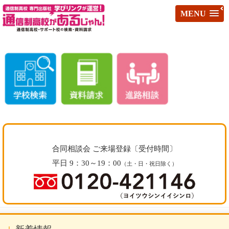
MENU
合同相談会 ご来場登録〔受付時間〕
平日 9：30～19：00
（土・日・祝日除く）