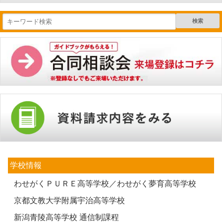
検索
学校情報
わせがくＰＵＲＥ高等学校／わせがく夢育高等学校
京都文教大学附属宇治高等学校
新潟青陵高等学校 通信制課程