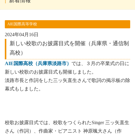
新着情報
AIE国際高等学校
2024年04月16日
新しい校歌のお披露目式を開催（兵庫県・通信制
高校）
AIE国際高校（兵庫県淡路市）
では、３月の卒業式の日に
新しい校歌のお披露目式も開催しました。
淡路市長と作詞をした三ッ矢直生さんで歌詞の掲示板の除
幕式もしました。
校歌お披露目式では、校歌をつくられたSinger 三ッ矢直生
さん（作詞）、作曲家・ピアニスト 神原颯大さん（作