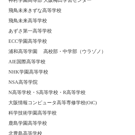
神村学園高等部 大阪梅田学習センター
飛鳥未来きずな高等学校
飛鳥未来高等学校
あずさ第一高等学校
ECC学園高等学校
浦和高等学園 高校部・中学部（ウラゾノ）
AIE国際高等学校
NHK学園高等学校
NSA高等学院
N高等学校・S高等学校・R高等学校
大阪情報コンピュータ高等専修学校(OiC)
科学技術学園高等学校
鹿島学園高等学校
北豊島高等学校