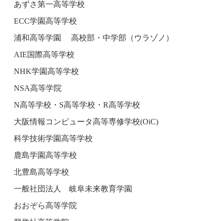
あずさ第一高等学校
ECC学園高等学校
浦和高等学園 高校部・中学部（ウラゾノ）
AIE国際高等学校
NHK学園高等学校
NSA高等学院
N高等学校・S高等学校・R高等学校
大阪情報コンピュータ高等専修学校(OiC)
科学技術学園高等学校
鹿島学園高等学校
北豊島高等学校
一般社団法人 岐阜未来教育学園
おおぞら高等学院