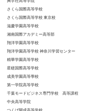
興学社高等学院
さくら国際高等学校
さくら国際高等学校 東京校
滋慶学園高等学校
湘南国際アカデミー高等部
翔洋学園高等学校
翔洋学園高等学校 神奈川学習センター
精華学園高等学校
星槎国際高等学校
成美学園高等學校
第一学院高等学校
千葉モードビジネス専門学校 高等課程
中央高等学院
つくば開成高等学校