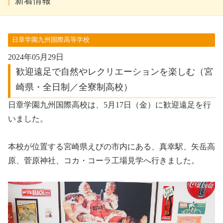
新着情報
日章学園九州国際高等学校
2024年05月29日
歓迎遠足で自然やレクリエーションを楽しむ（宮
崎県・全日制／全寮制高校）
日章学園九州国際高校は、5月17日（金）に歓迎遠足を行
いました。
本校が位置する宮崎県えびの市内にある、真幸駅、矢岳高
原、菅原神社、コカ・コーラ工場見学へ行きました。