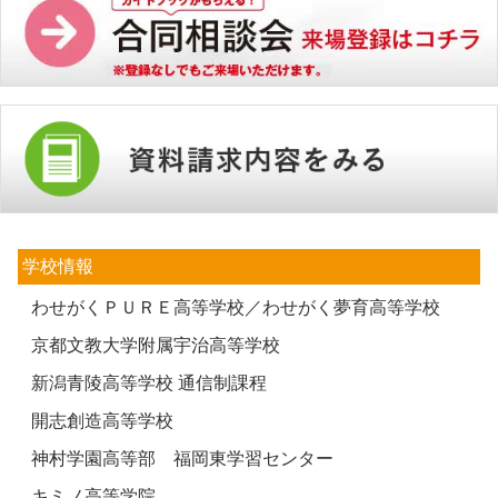
学校情報
わせがくＰＵＲＥ高等学校／わせがく夢育高等学校
京都文教大学附属宇治高等学校
新潟青陵高等学校 通信制課程
開志創造高等学校
神村学園高等部 福岡東学習センター
キミノ高等学院