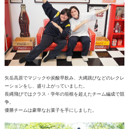
矢岳高原でマジックや炭酸早飲み、大縄跳びなどのレクレ
ーションをし、盛り上がっていました。
長縄飛びではクラス・学年の垣根を超えたチーム編成で競
争。
優勝チームは豪華なお菓子を手にしました。