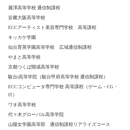
麗澤高等学校 通信制課程
近畿大阪高等学校
ECCアーティスト美容専門学校 高等課程
キッカケ学園
仙台育英学園高等学校 広域通信制課程
やまと高等学校
京都つくば開成高等学校
駿台i高等学院（駿台甲府高等学校 通信制課程）
ECCコンピュータ専門学校 高等課程（ゲーム・CG・
IT）
ワオ高等学校
代々木グローバル高等学院
山陽女学園高等部 通信制課程リアライズコース