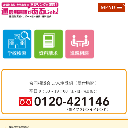
MENU
合同相談会 ご来場登録〔受付時間〕
平日 9：30～19：00
（土・日・祝日除く）