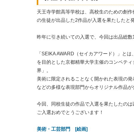
天王寺学館高等学校は、高校生のための創作作品コ
の生徒が出品した2作品が入選を果たしたと
昨年に引き続いての入選で、今回は出品総数1
「SEIKA AWARD（セイカアワード）」
を目的とした京都精華大学主催のコンペティ
界」。
美術に限定されることなく開かれた表現の発
などの多様な表現部門からオリジナル作品が
今回、同校生徒の作品で入選を果たしたのは
ご入選おめでとうございます！
美術・工芸部門 [絵画]