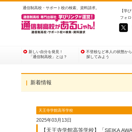
通信制高校・サポート校の検索、資料請求。
【学び
フォロ
新しい自分を発見！
不登校など本人の状態から
「通信制高校」とは？
探してみよう
新着情報
天王寺学館高等学校
2025年03月13日
【天王寺学館高等学校】「SEIKA AW