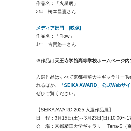
作品名：「火星病」
3年 橋本昌憲さん
メディア部門 [映像]
作品名：「Flow」
1年 古賀悠一さん
※作品は
天王寺学館高等学校ホームページ内
入選作品はすべて京都精華大学ギャラリーTerra
れるほか、
「SEIKA AWARD」公式Webサ
ぜひご覧ください。
【SEIKA AWARD 2025 入選作品展】
日 程：3月15日(土)～3月23日(日) 10:00
会 場：京都精華大学ギャラリー Terra-S