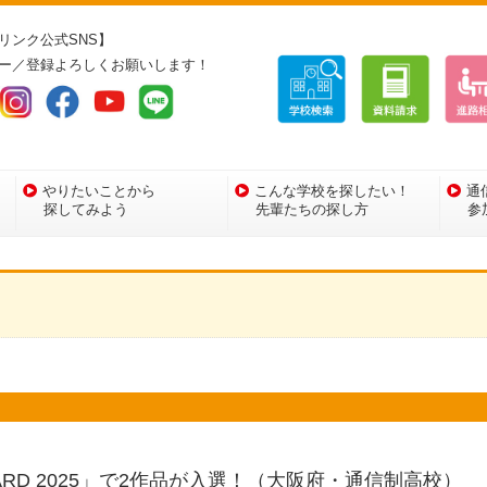
リンク公式SNS】
ー／登録よろしくお願いします！
やりたいことから
こんな学校を探したい！
通
探してみよう
先輩たちの探し方
参
ARD 2025」で2作品が入選！（大阪府・通信制高校）