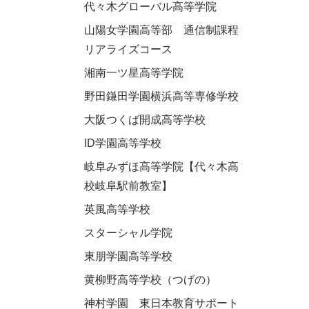
代々木グローバル高等学院
山陽女学園高等部 通信制課程
リアライズコース
湘南一ツ星高等学院
野田鎌田学園横浜高等専修学校
大阪つくば開成高等学校
ID学園高等学校
岐阜みずほ高等学院【代々木高
校岐阜駅前教室】
英風高等学校
スターシャル学院
東朋学園高等学校
黄柳野高等学校（つげの）
神村学園 東日本教育サポート