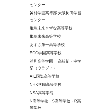
センター
神村学園高等部 大阪梅田学習
センター
飛鳥未来きずな高等学校
飛鳥未来高等学校
あずさ第一高等学校
ECC学園高等学校
浦和高等学園 高校部・中学
部（ウラゾノ）
AIE国際高等学校
NHK学園高等学校
NSA高等学院
N高等学校・S高等学校・R高
等学校