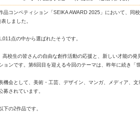
ンペティション「SEIKA AWARD 2025」において、同校
発表しました。
,011点の中から選ばれたそうです。
とは、高校生の皆さんの自由な創作活動の応援と、新しい才能の発
ションです。第6回目を迎える今回のテーマは、昨年に続き「
表機会として、美術・工芸、デザイン、マンガ、メディア、文
公募されています。
以下の2作品です。