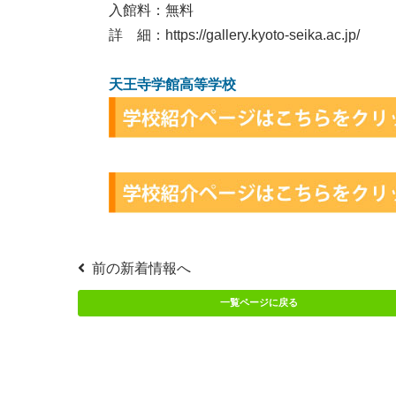
入館料：無料
詳 細：
https://gallery.kyoto-seika.ac.jp/
天王寺学館高等学校
前の新着情報へ
一覧ページに戻る