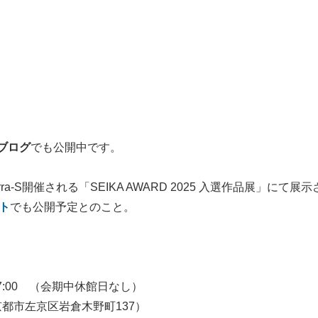
ブログ
でも公開中です。
-S開催される「SEIKA AWARD 2025 入選作品展」にて展示
イト
でも公開予定とのこと。
〜17:00 （会期中休館日なし）
（京都市左京区岩倉木野町137）