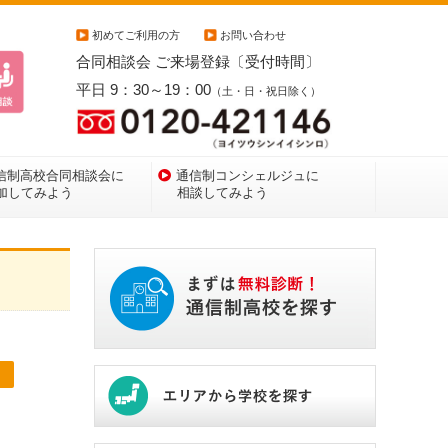
初めてご利用の方
お問い合わせ
合同相談会 ご来場登録〔受付時間〕
平日 9：30～19：00
（土・日・祝日除く）
信制高校合同相談会に
通信制コンシェルジュに
加してみよう
相談してみよう