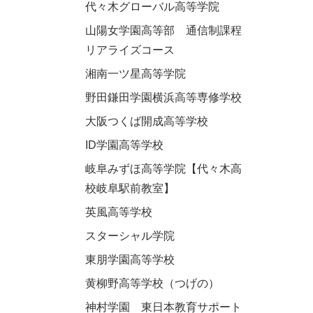
代々木グローバル高等学院
山陽女学園高等部 通信制課程
リアライズコース
湘南一ツ星高等学院
野田鎌田学園横浜高等専修学校
大阪つくば開成高等学校
ID学園高等学校
岐阜みずほ高等学院【代々木高
校岐阜駅前教室】
英風高等学校
スターシャル学院
東朋学園高等学校
黄柳野高等学校（つげの）
神村学園 東日本教育サポート