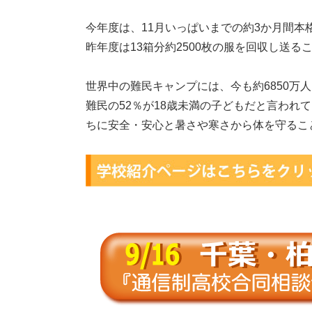
今年度は、11月いっぱいまでの約3か月間本
昨年度は13箱分約2500枚の服を回収し送る
世界中の難民キャンプには、今も約6850万
難民の52％が18歳未満の子どもだと言われ
ちに安全・安心と暑さや寒さから体を守るこ