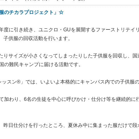
「服のチカラプロジェクト」☆
昨年度に引き続き、ユニクロ・GUを展開するファーストリテイ
、子供服の回収活動を行います。
たりサイズが小さくなってしまったりした子供服を回収し、国
5か国の難民キャンプに届ける活動です。
橋レッスン®」では、いよいよ本格的にキャンパス内での子供服
して加わり、6名の生徒を中心に呼びかけ・仕分け等を継続的に
、昨日仕分けを行ったところ、夏休み中に集まった服だけで段