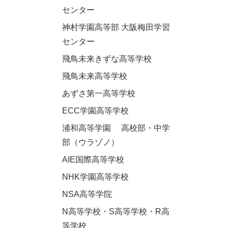
センター
神村学園高等部 大阪梅田学習
センター
飛鳥未来きずな高等学校
飛鳥未来高等学校
あずさ第一高等学校
ECC学園高等学校
浦和高等学園 高校部・中学
部（ウラゾノ）
AIE国際高等学校
NHK学園高等学校
NSA高等学院
N高等学校・S高等学校・R高
等学校