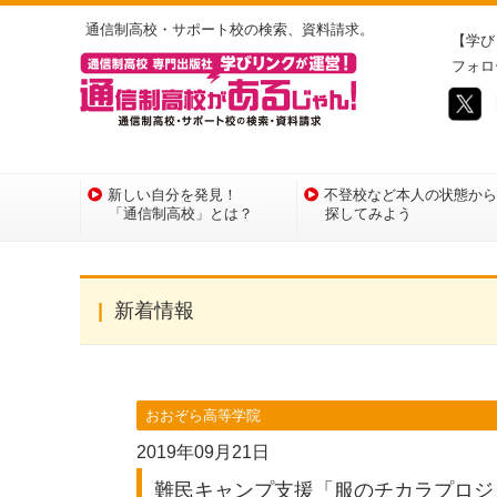
通信制高校・サポート校の検索、資料請求。
【学び
フォロ
新しい自分を発見！
不登校など本人の状態から
「通信制高校」とは？
探してみよう
新着情報
おおぞら高等学院
2019年09月21日
難民キャンプ支援「服のチカラプロジ