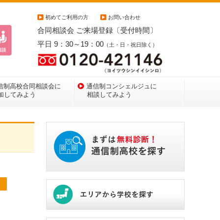
初めてご利用の方
お問い合わせ
合同相談会 ご来場登録〔受付時間〕
平日 9：30～19：00
（土・日・祝日除く）
信制高校合同相談会に
通信制コンシェルジュに
加してみよう
相談してみよう