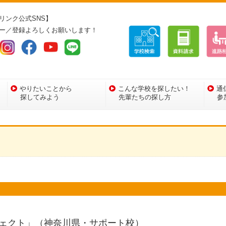
リンク公式SNS】
ー／登録よろしくお願いします！
やりたいことから
こんな学校を探したい！
通
探してみよう
先輩たちの探し方
参
ェクト」（神奈川県・サポート校）