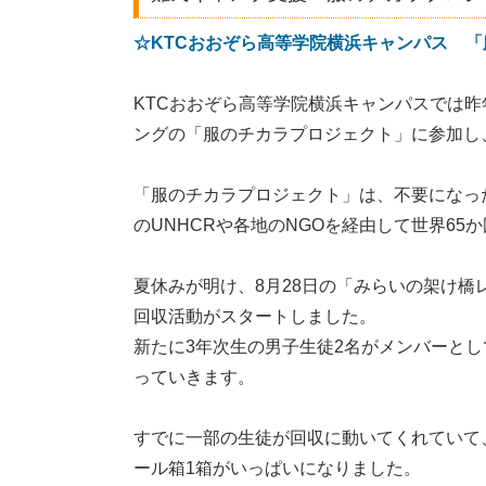
☆KTCおおぞら高等学院横浜キャンパス 
KTCおおぞら高等学院横浜キャンパスでは
ングの「服のチカラプロジェクト」に参加し
「服のチカラプロジェクト」は、不要になっ
のUNHCRや各地のNGOを経由して世界6
夏休みが明け、8月28日の「みらいの架け
回収活動がスタートしました。
新たに3年次生の男子生徒2名がメンバーと
っていきます。
すでに一部の生徒が回収に動いてくれていて
ール箱1箱がいっぱいになりました。