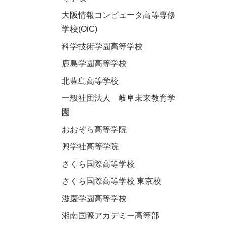
大阪情報コンピュータ高等専修
学校(OiC)
科学技術学園高等学校
鹿島学園高等学校
北豊島高等学校
一般社団法人 岐阜未来教育学
園
おおぞら高等学院
興学社高等学院
さくら国際高等学校
さくら国際高等学校 東京校
滋慶学園高等学校
湘南国際アカデミー高等部