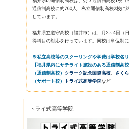
福井県の通信制高校は、公立通信制高校1校（福
通信制高校に約760人、私立通信制高校2校に約
しています。
福井県立道守高校（福井市）は、月3～4回（
得科目の対応を行っています。同校は単位制に
※私立高校等のスクーリングや学費は学校名リ
【福井県内にサテライト施設のある通信制高校
（通信制高校）
クラーク記念国際高校
、
さくら
（サポート校）
トライ式高等学院
など
トライ式高等学院