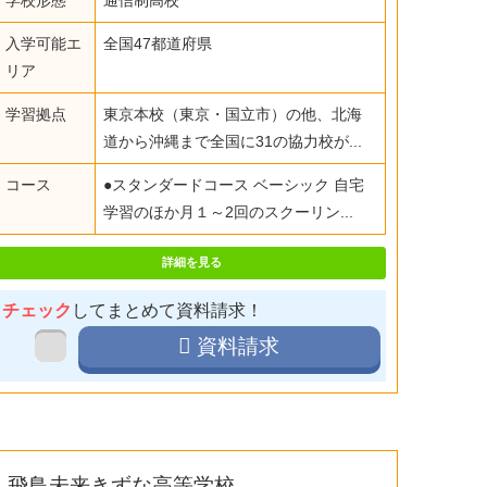
学校形態
通信制高校
入学可能エ
全国47都道府県
リア
学習拠点
東京本校（東京・国立市）の他、北海
道から沖縄まで全国に31の協力校が...
コース
●スタンダードコース ベーシック 自宅
学習のほか月１～2回のスクーリン...
詳細を見る
チェック
してまとめて資料請求！
資料請求
飛鳥未来きずな高等学校