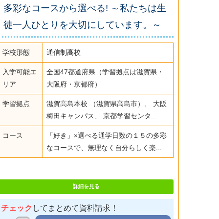
多彩なコースから選べる! ～私たちは生
徒一人ひとりを大切にしています。～
学校形態
通信制高校
入学可能エ
全国47都道府県（学習拠点は滋賀県・
リア
大阪府・京都府）
学習拠点
滋賀高島本校 （滋賀県高島市）、 大阪
梅田キャンパス、 京都学習センタ...
コース
「好き」×選べる通学日数の１５の多彩
なコースで、無理なく自分らしく楽...
詳細を見る
チェック
してまとめて資料請求！