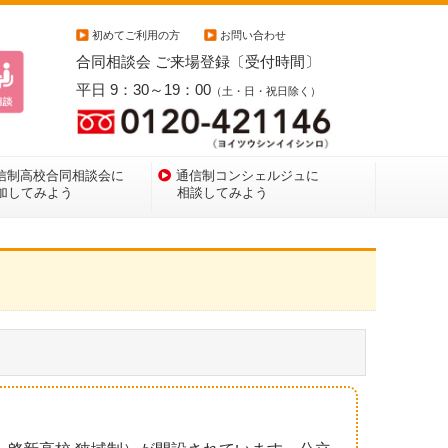
初めてご利用の方
お問い合わせ
合同相談会 ご来場登録〔受付時間〕
平日 9：30～19：00
（土・日・祝日除く）
信制高校合同相談会に
通信制コンシェルジュに
加してみよう
相談してみよう