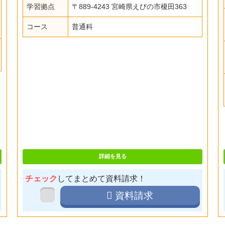
学習拠点
〒889-4243 宮崎県えびの市榎田363
コース
普通科
詳細を見る
チェック
してまとめて資料請求！
資料請求