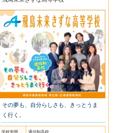
その夢も、自分らしさも、きっとうま
く行く。
学校形態
通信制高校