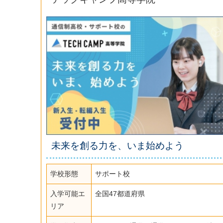
未来を創る力を、いま始めよう
学校形態
サポート校
入学可能エ
全国47都道府県
リア