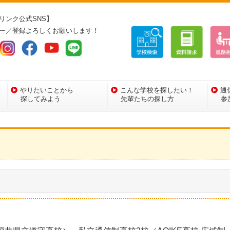
リンク公式SNS】
ー／登録よろしくお願いします！
やりたいことから
こんな学校を探したい！
通
探してみよう
先輩たちの探し方
参