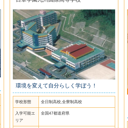
環境を変えて自分らしく学ぼう！
学校形態
全日制高校,全寮制高校
入学可能エ
全国47都道府県
リア