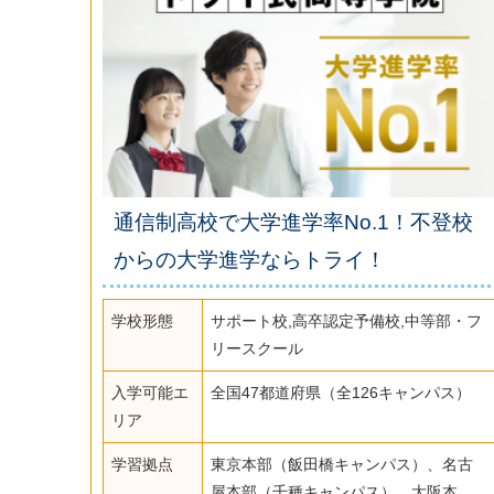
通信制高校で大学進学率No.1！不登校
からの大学進学ならトライ！
学校形態
サポート校,高卒認定予備校,中等部・フ
リースクール
入学可能エ
全国47都道府県（全126キャンパス）
リア
学習拠点
東京本部（飯田橋キャンパス）、名古
屋本部（千種キャンパス）、大阪本...