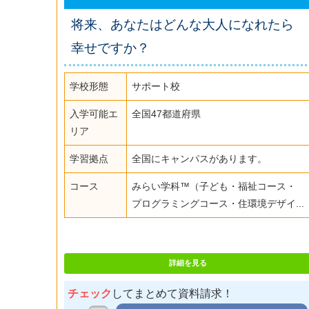
将来、あなたはどんな大人になれたら
幸せですか？
学校形態
サポート校
入学可能エ
全国47都道府県
リア
学習拠点
全国にキャンパスがあります。
コース
みらい学科™（子ども・福祉コース・
プログラミングコース・住環境デザイ...
詳細を見る
チェック
してまとめて資料請求！