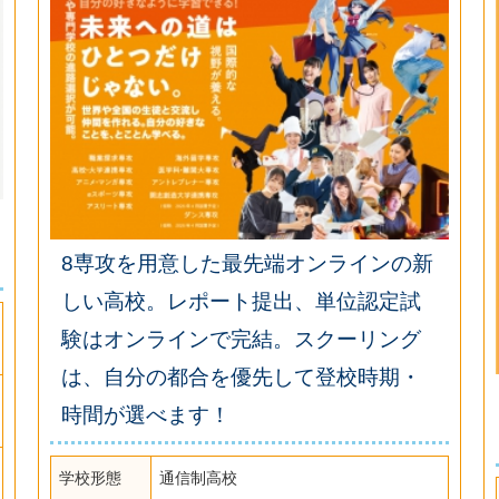
8専攻を用意した最先端オンラインの新
しい高校。レポート提出、単位認定試
験はオンラインで完結。スクーリング
は、自分の都合を優先して登校時期・
時間が選べます！
学校形態
通信制高校