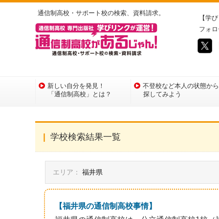
通信制高校・サポート校の検索、資料請求。
【学び
フォロ
新しい自分を発見！
不登校など本人の状態から
「通信制高校」とは？
探してみよう
学校検索結果一覧
エリア：
福井県
【福井県の通信制高校事情】