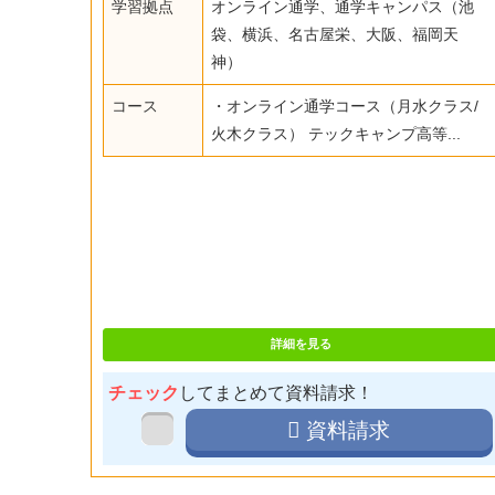
学習拠点
オンライン通学、通学キャンパス（池
袋、横浜、名古屋栄、大阪、福岡天
神）
コース
・オンライン通学コース（月水クラス/
火木クラス） テックキャンプ高等...
詳細を見る
チェック
してまとめて資料請求！
資料請求