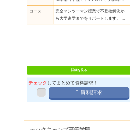
コース
完全マンツーマン授業で不登校解決か
ら大学進学までをサポートします。 ...
詳細を見る
チェック
してまとめて資料請求！
資料請求
テックキャンプ高等学院