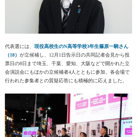
代表選には、
現役高校生のN高等学校3年生篠原一騎さん
（18）
が立候補し、12月1日告示日の共同記者会見から投
票日の8日まで埼玉、千葉、愛知、大阪などで開かれた立
会演説会にもほかの立候補者4人とともに参加。各会場で
行われた参集者との質疑応答にも積極的に応えました。