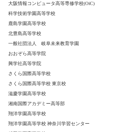
大阪情報コンピュータ高等専修学校(OiC)
科学技術学園高等学校
鹿島学園高等学校
北豊島高等学校
一般社団法人 岐阜未来教育学園
おおぞら高等学院
興学社高等学院
さくら国際高等学校
さくら国際高等学校 東京校
滋慶学園高等学校
湘南国際アカデミー高等部
翔洋学園高等学校
翔洋学園高等学校 神奈川学習センター