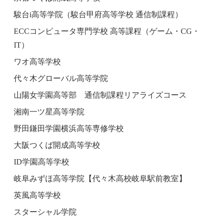
駿台i高等学院（駿台甲府高等学校 通信制課程）
ECCコンピュータ専門学校 高等課程（ゲーム・CG・
IT）
ワオ高等学校
代々木グローバル高等学院
山陽女学園高等部 通信制課程リアライズコース
湘南一ツ星高等学院
野田鎌田学園横浜高等専修学校
大阪つくば開成高等学校
ID学園高等学校
岐阜みずほ高等学院【代々木高校岐阜駅前教室】
英風高等学校
スターシャル学院