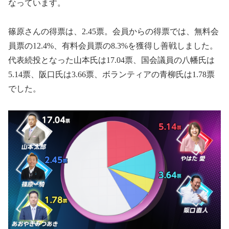
なっています。
篠原さんの得票は、2.45票。会員からの得票では、無料会
員票の12.4%、有料会員票の8.3%を獲得し善戦しました。
代表続投となった山本氏は17.04票、国会議員の八幡氏は
5.14票、阪口氏は3.66票、ボランティアの青柳氏は1.78票
でした。