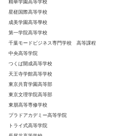
精華学園高等学校
星槎国際高等学校
成美学園高等學校
第一学院高等学校
千葉モードビジネス専門学校 高等課程
中央高等学院
つくば開成高等学校
天王寺学館高等学校
東京共育学園高等部
東京文理学院高等部
東朋高等専修学校
プラドアカデミー高等学院
トライ式高等学院
長尾谷高等学校