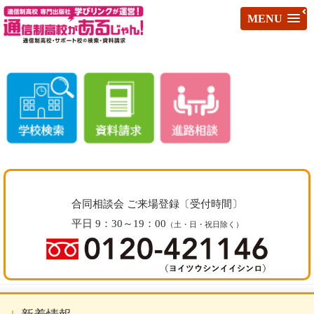
MENU
合同相談会 ご来場登録〔受付時間〕
平日 9：30～19：00
（土・日・祝日除く）