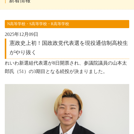
新着情報
N高等学校・S高等学校・R高等学校
2025年12月09日
憲政史上初！国政政党代表選を現役通信制高校生
がやり抜く
れいわ新選組代表選が8日開票され、参議院議員の山本太
郎氏（51）の3期目となる続投が決まりました。