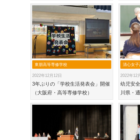
東朋高等専修学校
清心女子
2022年12月12日
2022年12
3年ぶりの「学校生活発表会」開催
幼児安
（大阪府・高等専修学校）
川県・