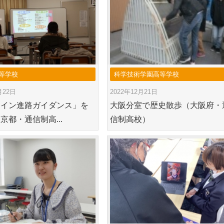
等学校
科学技術学園高等学校
月22日
2022年12月21日
ライン進路ガイダンス」を
大阪分室で歴史散歩（大阪府・
京都・通信制高...
信制高校）