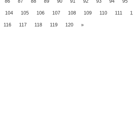
86
87
88
89
90
91
92
93
94
95
104
105
106
107
108
109
110
111
1
116
117
118
119
120
»