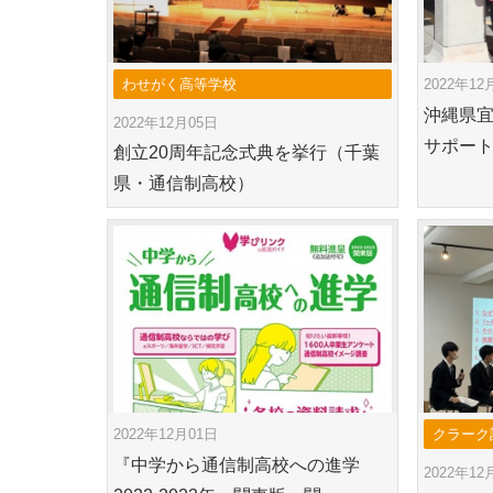
わせがく高等学校
2022年12
沖縄県
2022年12月05日
サポート
創立20周年記念式典を挙行（千葉
県・通信制高校）
2022年12月01日
クラーク
『中学から通信制高校への進学
2022年12