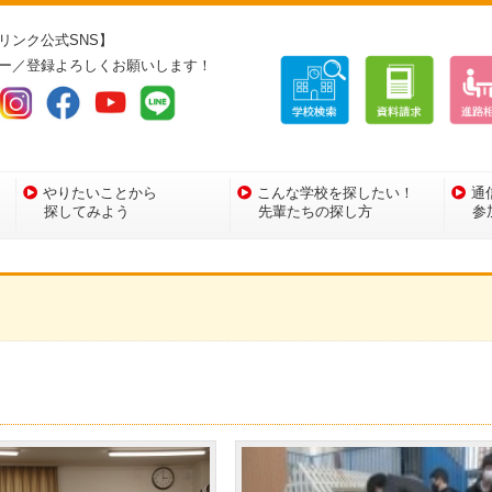
リンク公式SNS】
ー／登録よろしくお願いします！
やりたいことから
こんな学校を探したい！
通
探してみよう
先輩たちの探し方
参