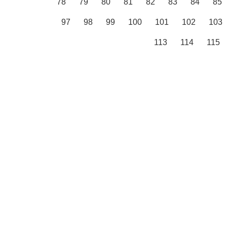
78
79
80
81
82
83
84
85
97
98
99
100
101
102
103
113
114
115