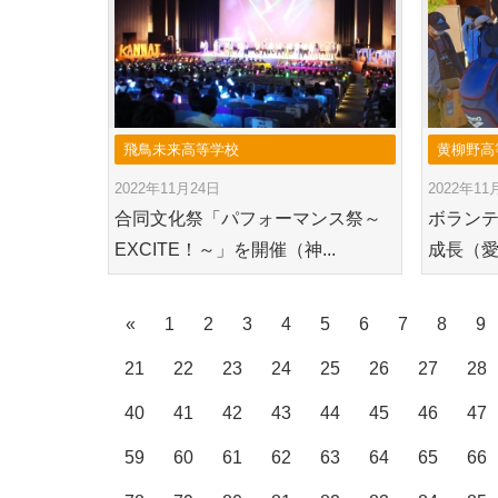
飛鳥未来高等学校
黄柳野高
2022年11月24日
2022年11
合同文化祭「パフォーマンス祭～
ボラン
EXCITE！～」を開催（神...
成長（愛
«
1
2
3
4
5
6
7
8
9
21
22
23
24
25
26
27
28
40
41
42
43
44
45
46
47
59
60
61
62
63
64
65
66