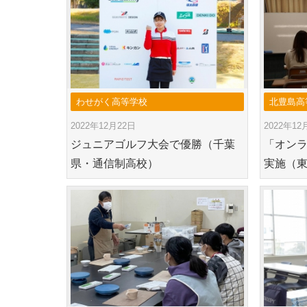
わせがく高等学校
北豊島高
2022年12月22日
2022年12
ジュニアゴルフ大会で優勝（千葉
「オン
県・通信制高校）
実施（東