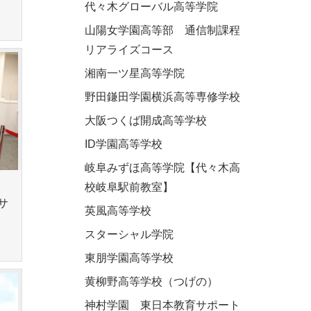
代々木グローバル高等学院
山陽女学園高等部 通信制課程
リアライズコース
湘南一ツ星高等学院
野田鎌田学園横浜高等専修学校
大阪つくば開成高等学校
ID学園高等学校
岐阜みずほ高等学院【代々木高
校岐阜駅前教室】
サ
英風高等学校
スターシャル学院
東朋学園高等学校
黄柳野高等学校（つげの）
神村学園 東日本教育サポート