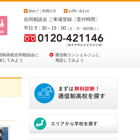
初めてご利用の方
お問い合わせ
合同相談会 ご来場登録〔受付時間〕
平日 9：30～19：00
（土・日・祝日除く）
信制高校合同相談会に
通信制コンシェルジュに
加してみよう
相談してみよう