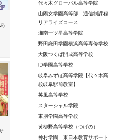
代々木グローバル高等学院
山陽女学園高等部 通信制課程
リアライズコース
があ
湘南一ツ星高等学院
野田鎌田学園横浜高等専修学校
大阪つくば開成高等学校
ID学園高等学校
岐阜みずほ高等学院【代々木高
校岐阜駅前教室】
英風高等学校
スターシャル学院
東朋学園高等学校
黄柳野高等学校（つげの）
サ
神村学園 東日本教育サポート