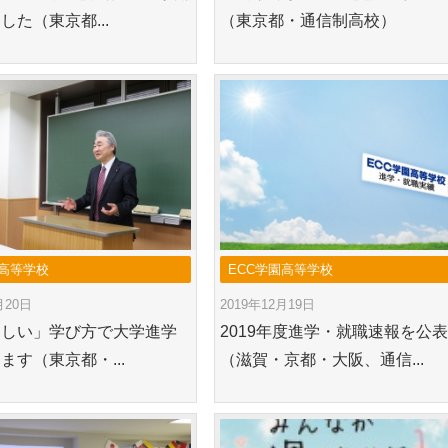
した（東京都...
（東京都・通信制高校）
高等学校
ECC学園高等学校
月20日
2019年12月19日
らしい」学び方で大学進学
2019年度進学・就職速報を公
ます（東京都・...
（滋賀・京都・大阪、通信...