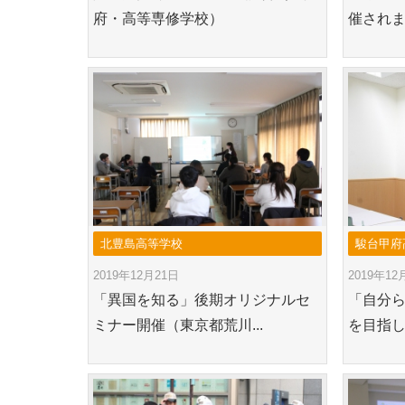
府・高等専修学校）
催されま
北豊島高等学校
駿台甲府
2019年12月21日
2019年12
「異国を知る」後期オリジナルセ
「自分
ミナー開催（東京都荒川...
を目指し