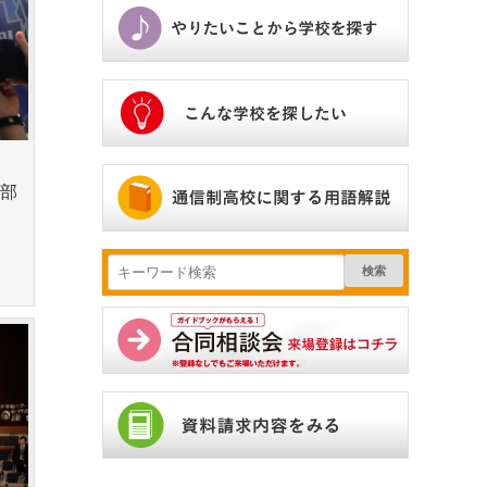
L部
検索