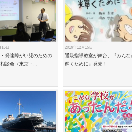
月16日
2019年12月15日
生・発達障がい児のための
通級指導教室が舞台、『みんな
相談会（東京・...
輝くために』発売！