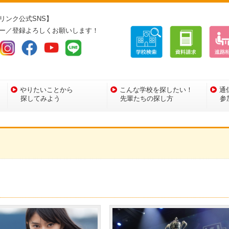
リンク公式SNS】
ー／登録よろしくお願いします！
やりたいことから
こんな学校を探したい！
通
探してみよう
先輩たちの探し方
参