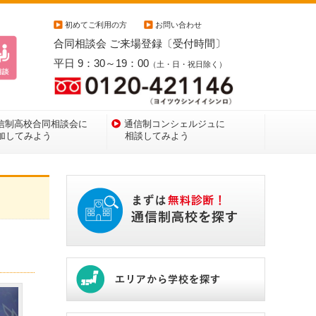
初めてご利用の方
お問い合わせ
合同相談会 ご来場登録〔受付時間〕
平日 9：30～19：00
（土・日・祝日除く）
信制高校合同相談会に
通信制コンシェルジュに
加してみよう
相談してみよう