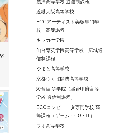
麗澤高等学校 通信制課程
近畿大阪高等学校
ECCアーティスト美容専門学
校 高等課程
キッカケ学園
仙台育英学園高等学校 広域通
が
信制課程
やまと高等学校
京都つくば開成高等学校
駿台i高等学院（駿台甲府高等
学校 通信制課程）
ECCコンピュータ専門学校 高
等課程（ゲーム・CG・IT）
ワオ高等学校