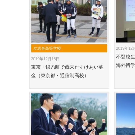
立志舎高等学校
2019年12
不登校
2019年12月18日
海外留学
東京・錦糸町で歳末たすけあい募
金（東京都・通信制高校）