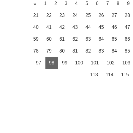
«
1
2
3
4
5
6
7
8
9
21
22
23
24
25
26
27
28
40
41
42
43
44
45
46
47
59
60
61
62
63
64
65
66
78
79
80
81
82
83
84
85
97
98
99
100
101
102
103
113
114
115