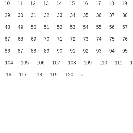
10
11
12
13
14
15
16
17
18
19
29
30
31
32
33
34
35
36
37
38
48
49
50
51
52
53
54
55
56
57
67
68
69
70
71
72
73
74
75
76
86
87
88
89
90
91
92
93
94
95
104
105
106
107
108
109
110
111
1
116
117
118
119
120
»