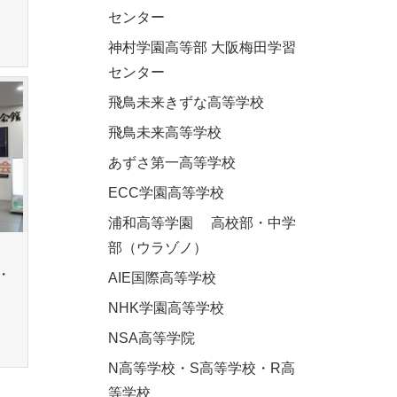
センター
神村学園高等部 大阪梅田学習
センター
飛鳥未来きずな高等学校
飛鳥未来高等学校
あずさ第一高等学校
ECC学園高等学校
浦和高等学園 高校部・中学
部（ウラゾノ）
・
AIE国際高等学校
NHK学園高等学校
NSA高等学院
N高等学校・S高等学校・R高
等学校